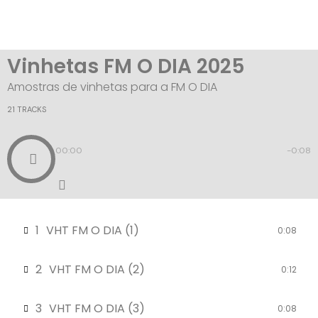
Vinhetas FM O DIA 2025
Amostras de vinhetas para a FM O DIA
21 TRACKS
00:00
-0:08
1
VHT FM O DIA (1)
0:08
2
VHT FM O DIA (2)
0:12
3
VHT FM O DIA (3)
0:08