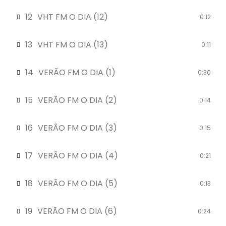
12
VHT FM O DIA (12)
0:12
13
VHT FM O DIA (13)
0:11
14
VERÃO FM O DIA (1)
0:30
15
VERÃO FM O DIA (2)
0:14
16
VERÃO FM O DIA (3)
0:15
17
VERÃO FM O DIA (4)
0:21
18
VERÃO FM O DIA (5)
0:13
19
VERÃO FM O DIA (6)
0:24