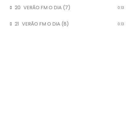
20
VERÃO FM O DIA (7)
0:13
21
VERÃO FM O DIA (8)
0:13